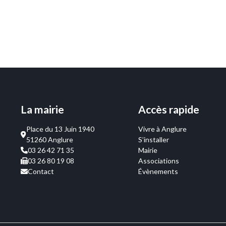
La mairie
Accès rapide
Place du 13 Juin 1940
Vivre à Anglure
51260 Anglure
S’installer
03 26 42 71 35
Mairie
03 26 80 19 08
Associations
Contact
Évènements