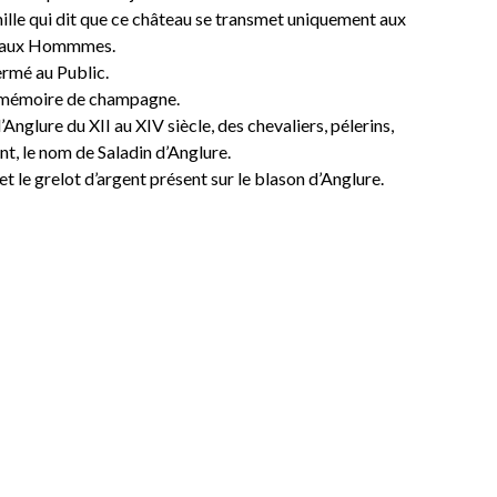
mille qui dit que ce château se transmet uniquement aux
ur aux Hommmes.
ermé au Public.
de mémoire de champagne.
’Anglure du XII au XIV siècle, des chevaliers, pélerins,
nt, le nom de Saladin d’Anglure.
 et le grelot d’argent présent sur le blason d’Anglure.