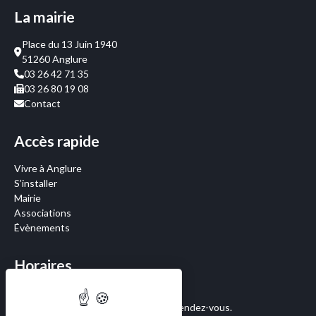
La mairie
Place du 13 Juin 1940
51260 Anglure
03 26 42 71 35
03 26 80 19 08
Contact
Accès rapide
Vivre à Anglure
S’installer
Mairie
Associations
Évènements
Horaires
Le Lundi : de 14h30 à 18h00
Permanence en Mairie d’Anglure sur rendez-vous.