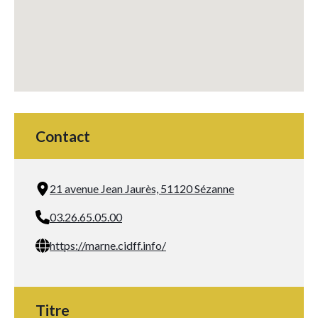
Contact
21 avenue Jean Jaurès, 51120 Sézanne
03.26.65.05.00
https://marne.cidff.info/
Titre