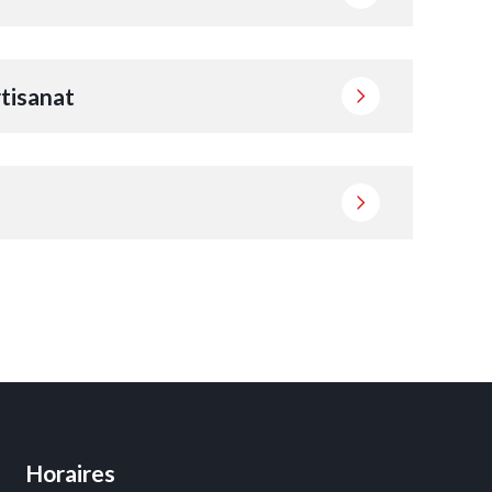
tisanat
Horaires